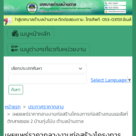
ต้อนรับเข้าสู่เทศบาลตำบลบ้านตาล ติดต่อสอบถาม : โทรศัพท์ : 053-031131 อีเมล์ :
เมนูหน้าหลัก
เมนูต่างๆเกี่ยวกับหน่วยงาน
Select Language
▼
ค้นหา
หน้าแรก
ประกาศราคากลาง
เผยแพร่ราคากลางงานก่อสร้างโครงการก่อสร้างถนนแอสัลท์
ติกสายซอย 2 บ้านทุ่งโป่ง ตำบลบ้านตาล
เผยแพร่ราคากลางงานก่อสร้างโครงการ