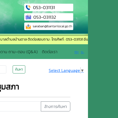
บลบ้านตาล ติดต่อสอบถาม : โทรศัพท์ : 053-031131 อีเมล์ : saraban@bantanlocal.
ะดาน ถาม-ตอบ (Q&A)
ติดต่อเรา
ก+
ก-
ค้นหา
Select Language
▼
ชุมสภา
ล้างการค้นหา