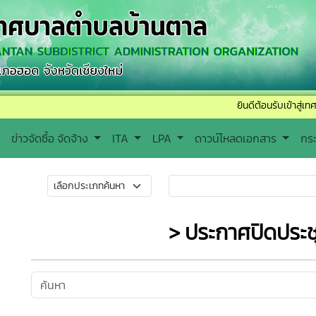
ยินดีต้อนรับเข้าสู่เทศบาลตำ
ข่าวจัดซื้อ จัดจ้าง
ITA
LPA
ดาวน์โหลดเอกสาร
กร
> ประกาศปิดประ