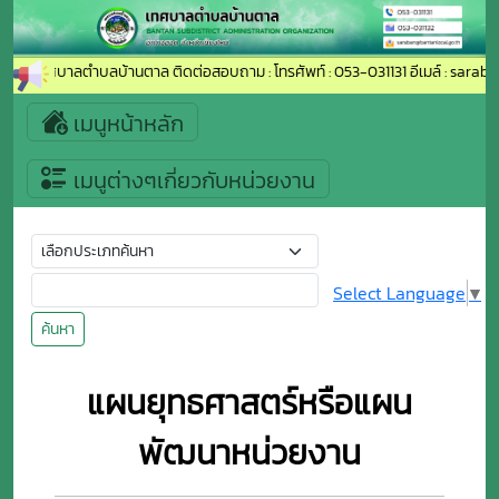
เข้าสู่เทศบาลตำบลบ้านตาล ติดต่อสอบถาม : โทรศัพท์ : 053-031131 อีเมล์ : sarab
เมนูหน้าหลัก
เมนูต่างๆเกี่ยวกับหน่วยงาน
Select Language
▼
ค้นหา
แผนยุทธศาสตร์หรือแผน
พัฒนาหน่วยงาน