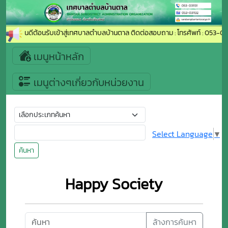
ยินดีต้อนรับเข้าสู่เทศบาลตำบลบ้านตาล ติดต่อสอบถาม : โทรศัพท์ : 053-031
เมนูหน้าหลัก
เมนูต่างๆเกี่ยวกับหน่วยงาน
Select Language
▼
ค้นหา
Happy Society
ล้างการค้นหา