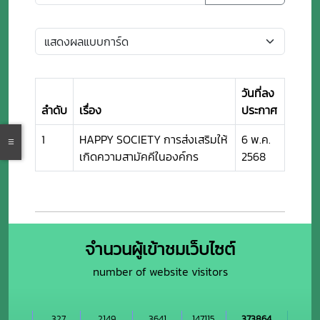
วันที่ลง
ลำดับ
เรื่อง
ประกาศ
1
HAPPY SOCIETY การส่งเสริมให้
6 พ.ค.
เกิดความสามัคคีในองค์กร
2568
จำนวนผู้เข้าชมเว็บไซต์
number of website visitors
327
2149
3641
147115
373864