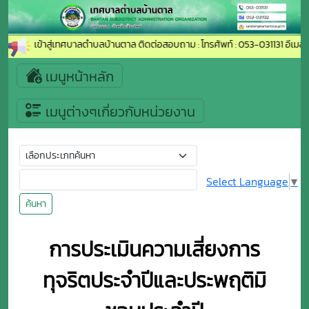
ีต้อนรับเข้าสู่เทศบาลตำบลบ้านตาล ติดต่อสอบถาม : โทรศัพท์ : 053-031131 อีเมล์
เมนูหน้าหลัก
เมนูต่างๆเกี่ยวกับหน่วยงาน
Select Language
▼
ค้นหา
การประเมินความเสี่ยงการ
ทุจริตประจำปีและประพฤติมิ