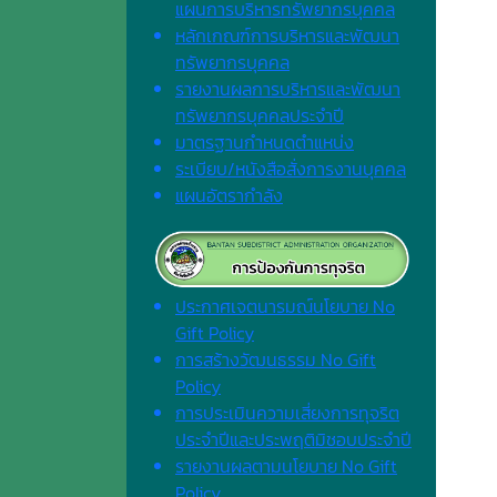
แผนการบริหารทรัพยากรบุคคล
หลักเกณฑ์การบริหารและพัฒนา
ทรัพยากรบุคคล
รายงานผลการบริหารและพัฒนา
ทรัพยากรบุคคลประจำปี
มาตรฐานกำหนดตำแหน่ง
ระเบียบ/หนังสือสั่งการงานบุคคล
แผนอัตรากำลัง
ประกาศเจตนารมณ์นโยบาย No
Gift Policy
การสร้างวัฒนธรรม No Gift
Policy
การประเมินความเสี่ยงการทุจริต
ประจำปีและประพฤติมิชอบประจำปี
รายงานผลตามนโยบาย No Gift
Policy