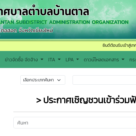
ยินดีต้อนรับเข้าสู่เทศบาลตำบล
ข่าวจัดซื้อ จัดจ้าง
ITA
LPA
ดาวน์โหลดเอกสาร
กร
> ประกาศเชิญชวนเข้าร่วม