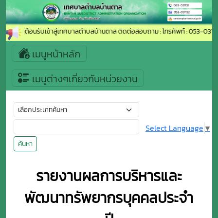
ยินดีต้อนรับเข้าสู่เทศบาลตำบลบ้านตาล ติดต่อสอบถาม : โทรศัพท์ : 053-03113
เมนูหน้าหลัก
เมนูต่างๆเกี่ยวกับหน่วยงาน
Select Language
▼
ค้นหา
รายงานผลการบริหารและ
พัฒนาทรัพยากรบุคคลประจำ