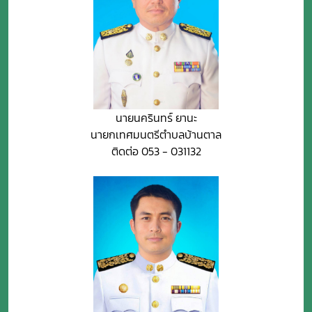
นายนครินทร์ ยานะ
นายกเทศมนตรีตำบลบ้านตาล
ติดต่อ 053 - 031132