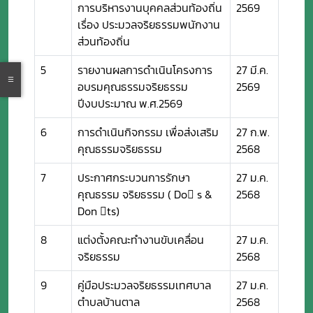
การบริหารงานบุคคลส่วนท้องถิ่น
2569
เรื่อง ประมวลจริยธรรมพนักงาน
ส่วนท้องถิ่น
5
รายงานผลการดำเนินโครงการ
27 มี.ค.
อบรมคุณธรรมจริยธรรม
2569
ปีงบประมาณ พ.ศ.2569
6
การดำเนินกิจกรรม เพื่อส่งเสริม
27 ก.พ.
คุณธรรมจริยธรรม
2568
7
ประกาศกระบวนการรักษา
27 ม.ค.
คุณธรรม จริยธรรม ( Do s &
2568
Don ts)
8
แต่งตั้งคณะทำงานขับเคลื่อน
27 ม.ค.
จริยธรรม
2568
9
คู่มือประมวลจริยธรรมเทศบาล
27 ม.ค.
ตำบลบ้านตาล
2568