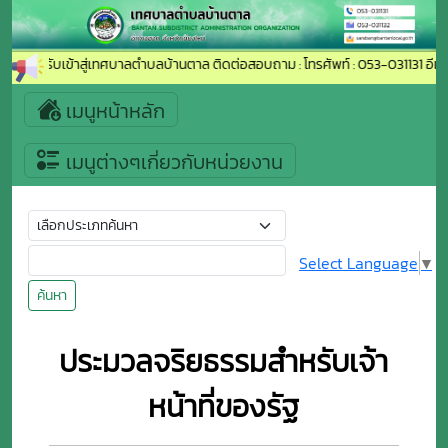
นดีต้อนรับเข้าสู่เทศบาลตำบลบ้านตาล ติดต่อสอบถาม : โทรศัพท์ : 053-031131 อีเม
เมนูหน้าหลัก
เมนูต่างๆเกี่ยวกับหน่วยงาน
Select Language
▼
ค้นหา
ประมวลจริยธรรมสำหรับเจ้า
หน้าที่ของรัฐ