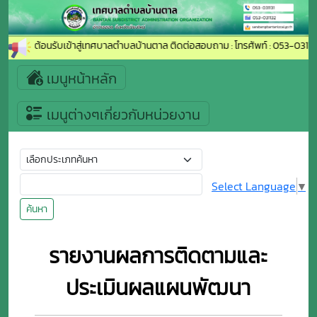
ยินดีต้อนรับเข้าสู่เทศบาลตำบลบ้านตาล ติดต่อสอบถาม : โทรศัพท์ : 053-03113
เมนูหน้าหลัก
เมนูต่างๆเกี่ยวกับหน่วยงาน
Select Language
▼
ค้นหา
รายงานผลการติดตามและ
ประเมินผลแผนพัฒนา