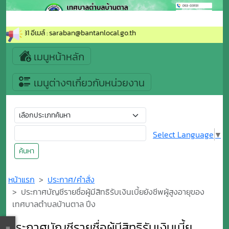
53-031131 อีเมล์ : saraban@bantanlocal.go.th
เมนูหน้าหลัก
เมนูต่างๆเกี่ยวกับหน่วยงาน
Select Language
▼
ค้นหา
หน้าแรก
ประกาศ/คำสั่ง
ประกาศบัญชีรายชื่อผู้มีสิทธิรับเงินเบี้ยยังชีพผู้สูงอายุของ
เทศบาลตำบลบ้านตาล ปีง
ประกาศบัญชีรายชื่อผู้มีสิทธิรับเงินเบี้ย