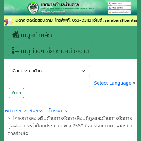
ตำบลบ้านตาล ติดต่อสอบถาม : โทรศัพท์ : 053-031131 อีเมล์ : saraban@bantanlocal
เมนูหน้าหลัก
เมนูต่างๆเกี่ยวกับหน่วยงาน
Select Language
▼
ค้นหา
หน้าแรก
กิจกรรม-โครงการ
โครงการส่งเสริมด้านการจัดการสิ่งปฏิกูลและด้านการจัดการ
มูลฝอย ประจำปีงบประมาณ พ.ศ 2569 กิจกรรมธนาคารขยะบ้าน
ตาลร่วมใจ