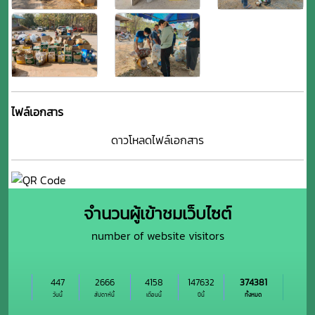
ไฟล์เอกสาร
ดาวโหลดไฟล์เอกสาร
จำนวนผู้เข้าชมเว็บไซต์
number of website visitors
447
2666
4158
147632
374381
วันนี้
สัปดาห์นี้
เดือนนี้
ปีนี้
ทั้งหมด